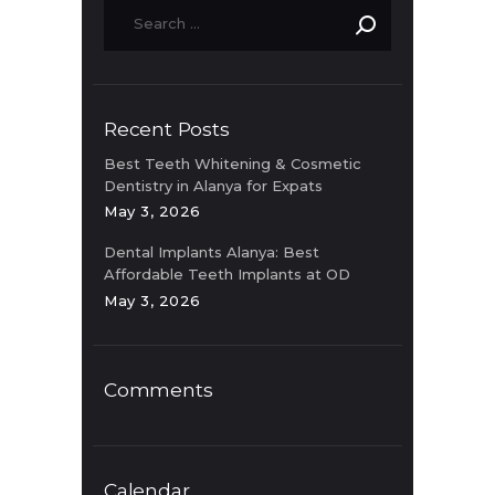
Recent Posts
Best Teeth Whitening & Cosmetic
Dentistry in Alanya for Expats
May 3, 2026
Dental Implants Alanya: Best
Affordable Teeth Implants at OD
Clinic
May 3, 2026
Comments
Calendar