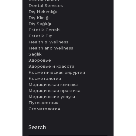
Dental Services
Diş Hekimliği
Diş Kliniği
Diş Sağlığı
Estetik Cerrahi
Estetik Tıp
Health & Wellness
Health and Wellness
Sağlık
Здоровье
Здоровье и красота
Косметическая хирургия
Косметология
Медицинская клиника
Медицинская практика
Медицинские услуги
Путешествия
Стоматология
Search