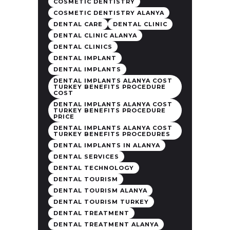
COSMETIC DENTISTRY
COSMETIC DENTISTRY ALANYA
DENTAL CARE
DENTAL CLINIC
DENTAL CLINIC ALANYA
DENTAL CLINICS
DENTAL IMPLANT
DENTAL IMPLANTS
DENTAL IMPLANTS ALANYA COST
TURKEY BENEFITS PROCEDURE
COST
DENTAL IMPLANTS ALANYA COST
TURKEY BENEFITS PROCEDURE
PRICE
DENTAL IMPLANTS ALANYA COST
TURKEY BENEFITS PROCEDURES
DENTAL IMPLANTS IN ALANYA
DENTAL SERVICES
DENTAL TECHNOLOGY
DENTAL TOURISM
DENTAL TOURISM ALANYA
DENTAL TOURISM TURKEY
DENTAL TREATMENT
DENTAL TREATMENT ALANYA