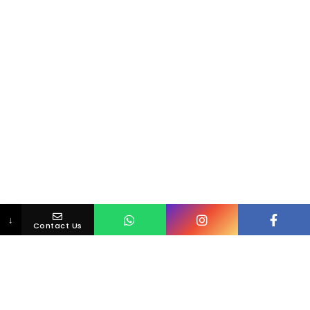
↓
Contact Us