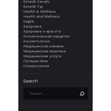
Estetik Cerrahi
Estetik Tıp
Health & Wellness
Health and Wellness
Sağlık
Здоровье
Здоровье и красота
Косметическая хирургия
Косметология
Медицинская клиника
Медицинская практика
Медицинские услуги
Путешествия
Стоматология
Search