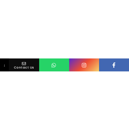
↓
Contact Us