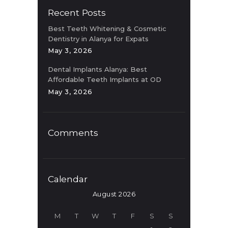
Recent Posts
Best Teeth Whitening & Cosmetic
Dentistry in Alanya for Expats
May 3, 2026
Dental Implants Alanya: Best
Affordable Teeth Implants at OD
Clinic
May 3, 2026
Comments
Calendar
August 2026
M
T
W
T
F
S
S