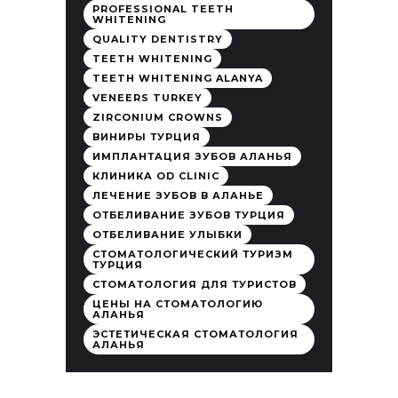
PROFESSIONAL TEETH
WHITENING
QUALITY DENTISTRY
TEETH WHITENING
TEETH WHITENING ALANYA
VENEERS TURKEY
ZIRCONIUM CROWNS
ВИНИРЫ ТУРЦИЯ
ИМПЛАНТАЦИЯ ЗУБОВ АЛАНЬЯ
КЛИНИКА OD CLINIC
ЛЕЧЕНИЕ ЗУБОВ В АЛАНЬЕ
ОТБЕЛИВАНИЕ ЗУБОВ ТУРЦИЯ
ОТБЕЛИВАНИЕ УЛЫБКИ
СТОМАТОЛОГИЧЕСКИЙ ТУРИЗМ
ТУРЦИЯ
СТОМАТОЛОГИЯ ДЛЯ ТУРИСТОВ
ЦЕНЫ НА СТОМАТОЛОГИЮ
АЛАНЬЯ
ЭСТЕТИЧЕСКАЯ СТОМАТОЛОГИЯ
АЛАНЬЯ