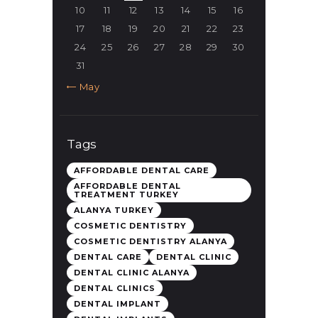
10
11
12
13
14
15
16
17
18
19
20
21
22
23
24
25
26
27
28
29
30
31
« May
Tags
AFFORDABLE DENTAL CARE
AFFORDABLE DENTAL
TREATMENT TURKEY
ALANYA TURKEY
COSMETIC DENTISTRY
COSMETIC DENTISTRY ALANYA
DENTAL CARE
DENTAL CLINIC
DENTAL CLINIC ALANYA
DENTAL CLINICS
DENTAL IMPLANT