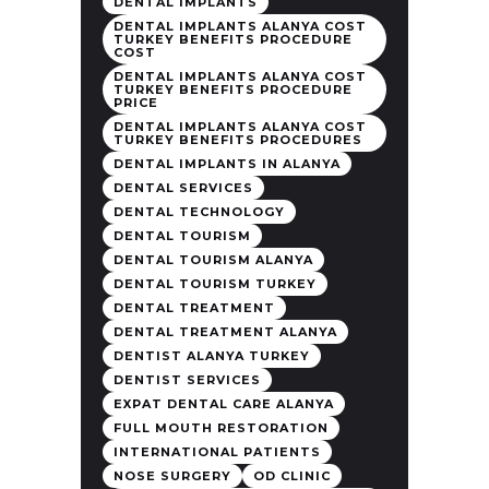
DENTAL IMPLANTS
DENTAL IMPLANTS ALANYA COST
TURKEY BENEFITS PROCEDURE
COST
DENTAL IMPLANTS ALANYA COST
TURKEY BENEFITS PROCEDURE
PRICE
DENTAL IMPLANTS ALANYA COST
TURKEY BENEFITS PROCEDURES
DENTAL IMPLANTS IN ALANYA
DENTAL SERVICES
DENTAL TECHNOLOGY
DENTAL TOURISM
DENTAL TOURISM ALANYA
DENTAL TOURISM TURKEY
DENTAL TREATMENT
DENTAL TREATMENT ALANYA
DENTIST ALANYA TURKEY
DENTIST SERVICES
EXPAT DENTAL CARE ALANYA
FULL MOUTH RESTORATION
INTERNATIONAL PATIENTS
NOSE SURGERY
OD CLINIC