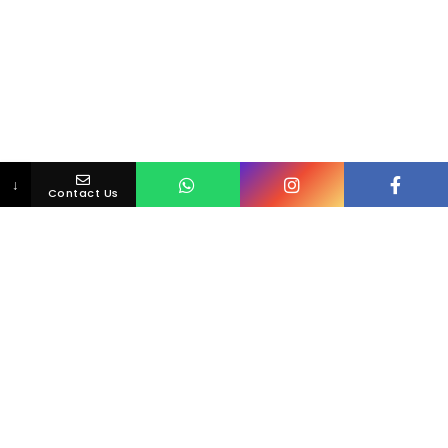
↓
Contact Us