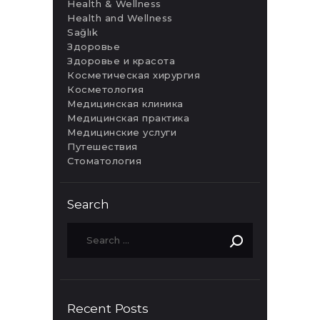
Health & Wellness
Health and Wellness
Sağlık
Здоровье
Здоровье и красота
Косметическая хирургия
Косметология
Медицинская клиника
Медицинская практика
Медицинские услуги
Путешествия
Стоматология
Search
Recent Posts