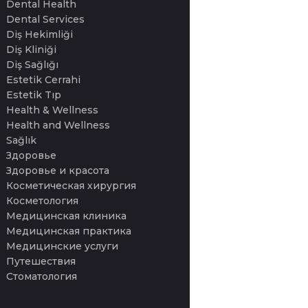
Dental Health
Dental Services
Diş Hekimliği
Diş Kliniği
Diş Sağlığı
Estetik Cerrahi
Estetik Tıp
Health & Wellness
Health and Wellness
Sağlık
Здоровье
Здоровье и красота
Косметическая хирургия
Косметология
Медицинская клиника
Медицинская практика
Медицинские услуги
Путешествия
Стоматология