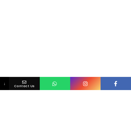
↓
Contact Us