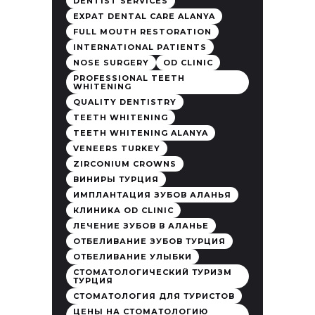
DENTIST SERVICES
EXPAT DENTAL CARE ALANYA
FULL MOUTH RESTORATION
INTERNATIONAL PATIENTS
NOSE SURGERY
OD CLINIC
PROFESSIONAL TEETH
WHITENING
QUALITY DENTISTRY
TEETH WHITENING
TEETH WHITENING ALANYA
VENEERS TURKEY
ZIRCONIUM CROWNS
ВИНИРЫ ТУРЦИЯ
ИМПЛАНТАЦИЯ ЗУБОВ АЛАНЬЯ
КЛИНИКА OD CLINIC
ЛЕЧЕНИЕ ЗУБОВ В АЛАНЬЕ
ОТБЕЛИВАНИЕ ЗУБОВ ТУРЦИЯ
ОТБЕЛИВАНИЕ УЛЫБКИ
СТОМАТОЛОГИЧЕСКИЙ ТУРИЗМ
ТУРЦИЯ
СТОМАТОЛОГИЯ ДЛЯ ТУРИСТОВ
ЦЕНЫ НА СТОМАТОЛОГИЮ