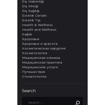
Diş Hekimliği
Diş Kliniği
Diş Sağlığı
Estetik Cerrahi
Estetik Tıp
Health & Wellness
Health and Wellness
Sağlık
Здоровье
Здоровье и красота
Косметическая хирургия
Косметология
Медицинская клиника
Медицинская практика
Медицинские услуги
Путешествия
Стоматология
Search