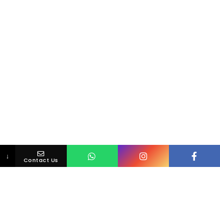
↓
Contact Us