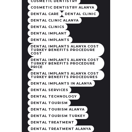
COSMETIC DENTISTRY
COSMETIC DENTISTRY ALANYA
DENTAL CARE
DENTAL CLINIC
DENTAL CLINIC ALANYA
DENTAL CLINICS
DENTAL IMPLANT
DENTAL IMPLANTS
DENTAL IMPLANTS ALANYA COST
TURKEY BENEFITS PROCEDURE
COST
DENTAL IMPLANTS ALANYA COST
TURKEY BENEFITS PROCEDURE
PRICE
DENTAL IMPLANTS ALANYA COST
TURKEY BENEFITS PROCEDURES
DENTAL IMPLANTS IN ALANYA
DENTAL SERVICES
DENTAL TECHNOLOGY
DENTAL TOURISM
DENTAL TOURISM ALANYA
DENTAL TOURISM TURKEY
DENTAL TREATMENT
DENTAL TREATMENT ALANYA