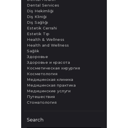
Dental Services
Diş Hekimliği
Diş Kliniği
Diş Sağlığı
Estetik Cerrahi
Estetik Tıp
Health & Wellness
Health and Wellness
Sağlık
Здоровье
Здоровье и красота
Косметическая хирургия
Косметология
Медицинская клиника
Медицинская практика
Медицинские услуги
Путешествия
Стоматология
Search