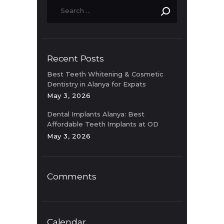
Recent Posts
Best Teeth Whitening & Cosmetic
Dentistry in Alanya for Expats
May 3, 2026
Dental Implants Alanya: Best
Affordable Teeth Implants at OD
Clinic
May 3, 2026
Comments
Calendar