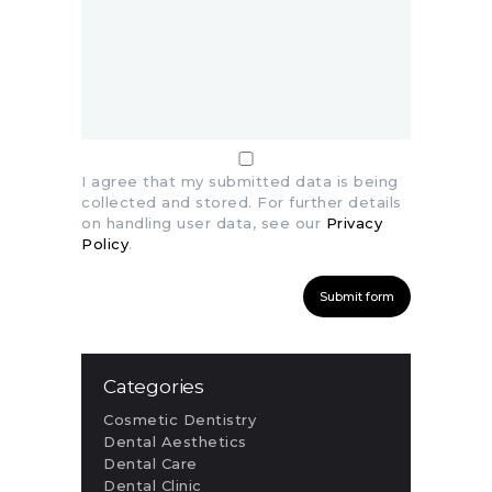
I agree that my submitted data is being
collected and stored. For further details
on handling user data, see our
Privacy
Policy
.
Categories
Cosmetic Dentistry
Dental Aesthetics
Dental Care
Dental Clinic