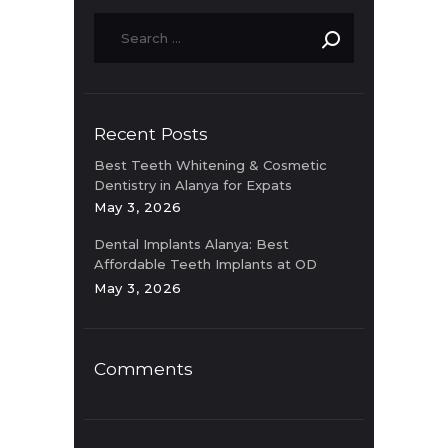
Recent Posts
Best Teeth Whitening & Cosmetic
Dentistry in Alanya for Expats
May 3, 2026
Dental Implants Alanya: Best
Affordable Teeth Implants at OD
Clinic
May 3, 2026
Comments