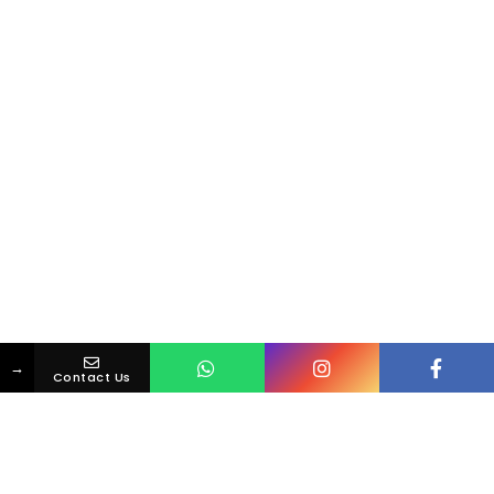
→
Contact Us