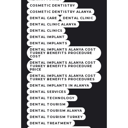
COSMETIC DENTISTRY
COSMETIC DENTISTRY ALANYA
DENTAL CARE
DENTAL CLINIC
DENTAL CLINIC ALANYA
DENTAL CLINICS
DENTAL IMPLANT
DENTAL IMPLANTS
DENTAL IMPLANTS ALANYA COST
TURKEY BENEFITS PROCEDURE
COST
DENTAL IMPLANTS ALANYA COST
TURKEY BENEFITS PROCEDURE
PRICE
DENTAL IMPLANTS ALANYA COST
TURKEY BENEFITS PROCEDURES
DENTAL IMPLANTS IN ALANYA
DENTAL SERVICES
DENTAL TECHNOLOGY
DENTAL TOURISM
DENTAL TOURISM ALANYA
DENTAL TOURISM TURKEY
DENTAL TREATMENT