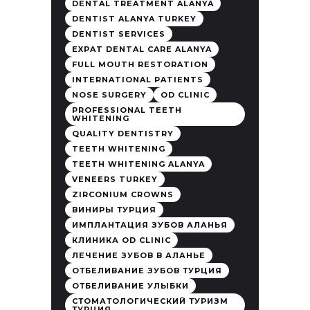
DENTAL TREATMENT ALANYA
DENTIST ALANYA TURKEY
DENTIST SERVICES
EXPAT DENTAL CARE ALANYA
FULL MOUTH RESTORATION
INTERNATIONAL PATIENTS
NOSE SURGERY
OD CLINIC
PROFESSIONAL TEETH
WHITENING
QUALITY DENTISTRY
TEETH WHITENING
TEETH WHITENING ALANYA
VENEERS TURKEY
ZIRCONIUM CROWNS
ВИНИРЫ ТУРЦИЯ
ИМПЛАНТАЦИЯ ЗУБОВ АЛАНЬЯ
КЛИНИКА OD CLINIC
ЛЕЧЕНИЕ ЗУБОВ В АЛАНЬЕ
ОТБЕЛИВАНИЕ ЗУБОВ ТУРЦИЯ
ОТБЕЛИВАНИЕ УЛЫБКИ
СТОМАТОЛОГИЧЕСКИЙ ТУРИЗМ
ТУРЦИЯ