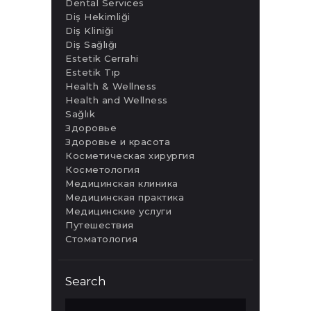
Dental Services
Diş Hekimliği
Diş Kliniği
Diş Sağlığı
Estetik Cerrahi
Estetik Tıp
Health & Wellness
Health and Wellness
Sağlık
Здоровье
Здоровье и красота
Косметическая хирургия
Косметология
Медицинская клиника
Медицинская практика
Медицинские услуги
Путешествия
Стоматология
Search