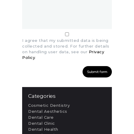
I agree that my submitted data is being
collected and stored. For further details
on handling user data, see our
Privacy
Policy
.
Categories
Cosmetic Dentistry
Dental Aesthetics
Dental Care
Dental Clinic
Dental Health