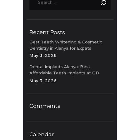
Recent Posts
Best Teeth Whitening & Cosmetic
Dentistry in Alanya for Expats
May 3, 2026
Dental Implants Alanya: Best
Affordable Teeth Implants at OD
Clinic
May 3, 2026
Comments
Calendar