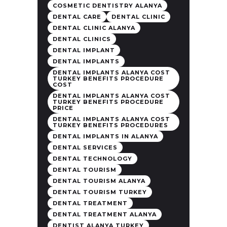
COSMETIC DENTISTRY ALANYA
DENTAL CARE
DENTAL CLINIC
DENTAL CLINIC ALANYA
DENTAL CLINICS
DENTAL IMPLANT
DENTAL IMPLANTS
DENTAL IMPLANTS ALANYA COST
TURKEY BENEFITS PROCEDURE
COST
DENTAL IMPLANTS ALANYA COST
TURKEY BENEFITS PROCEDURE
PRICE
DENTAL IMPLANTS ALANYA COST
TURKEY BENEFITS PROCEDURES
DENTAL IMPLANTS IN ALANYA
DENTAL SERVICES
DENTAL TECHNOLOGY
DENTAL TOURISM
DENTAL TOURISM ALANYA
DENTAL TOURISM TURKEY
DENTAL TREATMENT
DENTAL TREATMENT ALANYA
DENTIST ALANYA TURKEY