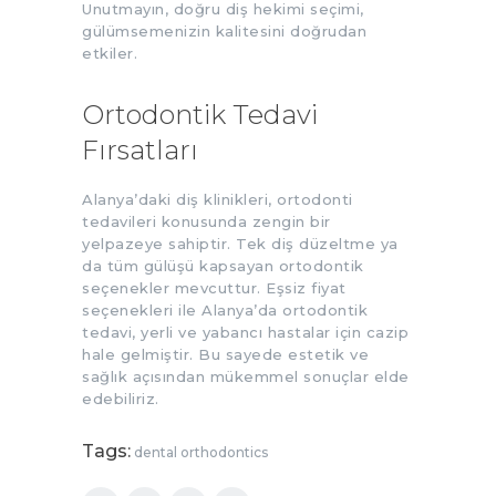
Unutmayın, doğru diş hekimi seçimi,
gülümsemenizin kalitesini doğrudan
etkiler.
Ortodontik Tedavi
Fırsatları
Alanya’daki diş klinikleri, ortodonti
tedavileri konusunda zengin bir
yelpazeye sahiptir. Tek diş düzeltme ya
da tüm gülüşü kapsayan ortodontik
seçenekler mevcuttur. Eşsiz fiyat
seçenekleri ile Alanya’da ortodontik
tedavi, yerli ve yabancı hastalar için cazip
hale gelmiştir. Bu sayede estetik ve
sağlık açısından mükemmel sonuçlar elde
edebiliriz.
Tags:
dental orthodontics