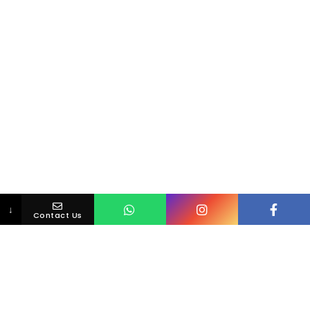
↓
Contact Us